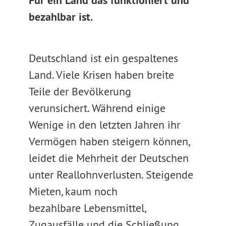
Für ein Land das funktioniert und
bezahlbar ist.
Deutschland ist ein gespaltenes
Land. Viele Krisen haben breite
Teile der Bevölkerung
verunsichert. Während einige
Wenige in den letzten Jahren ihr
Vermögen haben steigern können,
leidet die Mehrheit der Deutschen
unter Reallohnverlusten. Steigende
Mieten, kaum noch
bezahlbare Lebensmittel,
Zugausfälle und die Schließung