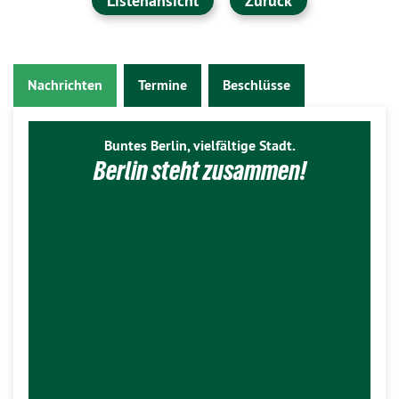
Listenansicht
Zurück
Nachrichten
Termine
Beschlüsse
Buntes Berlin, vielfältige Stadt.
Berlin steht zusammen!