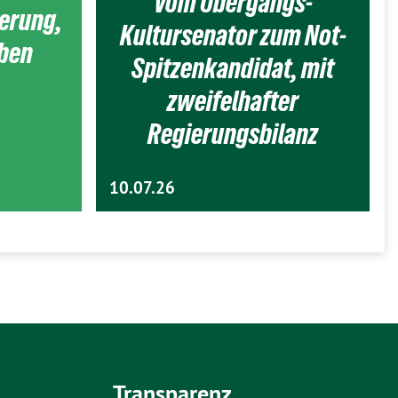
Vom Übergangs-
ierung,
Kultursenator zum Not-
eben
Spitzenkandidat, mit
zweifelhafter
Regierungsbilanz
10.07.26
Transparenz