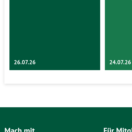
26.07.26
24.07.26
Mach mit
Für Mitg