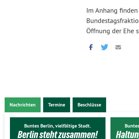
Im Anhang finden 
Bundestagsfrakti
Öffnung der Ehe s
Nachrichten
Termine
Beschlüsse
Buntes Berlin, vielfältige Stadt.
Buntes
Berlin steht zusammen!
Haltun