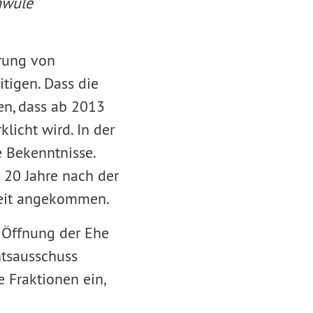
hwule
erung von
tigen. Dass die
en, dass ab 2013
licht wird. In der
e Bekenntnisse.
t 20 Jahre nach der
Zeit angekommen.
r Öffnung der Ehe
htsausschuss
 Fraktionen ein,