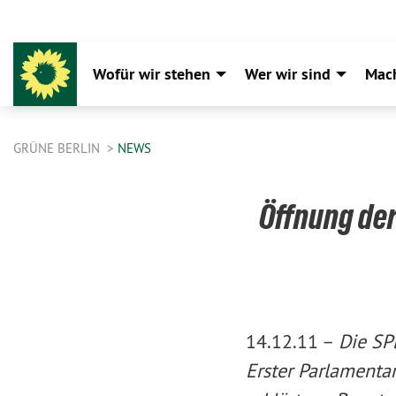
Wofür wir stehen
Wer wir sind
Mac
GRÜNE BERLIN
NEWS
Öffnung der
14.12.11 –
Die SP
Erster Parlamenta