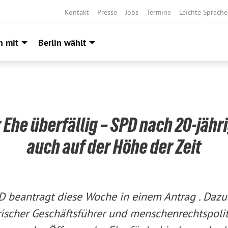
Kontakt
Presse
Jobs
Termine
Leichte Sprache
h mit
Berlin wählt
 Ehe überfällig – SPD nach 20-jähr
auch auf der Höhe der Zeit
D beantragt diese Woche in einem Antrag . Dazu
rischer Geschäftsführer und menschenrechtspolit