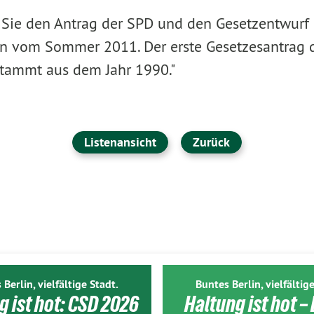
Sie den Antrag der SPD und den Gesetzentwurf
on vom Sommer 2011. Der erste Gesetzesantrag 
tammt aus dem Jahr 1990."
Listenansicht
Zurück
 Berlin, vielfältige Stadt.
Buntes Berlin, vielfältige
g ist hot: CSD 2026
Haltung ist hot – 