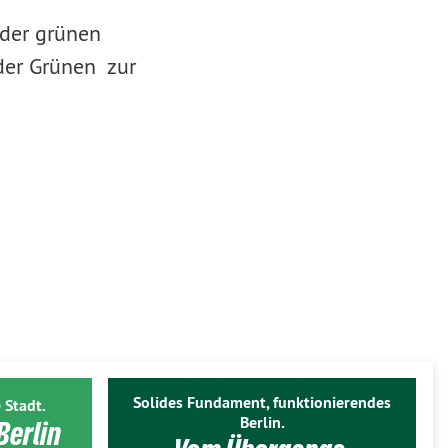
 der grünen
der Grünen zur
Solides Fundament, funktionierendes
 Stadt.
Berlin.
Berlin