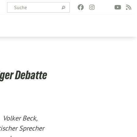
iger Debatte
 Volker Beck,
ischer Sprecher