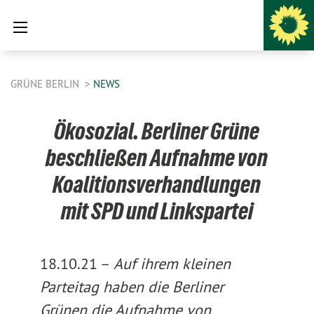
GRÜNE BERLIN
NEWS
Ökosozial. Berliner Grüne
beschließen Aufnahme von
Koalitionsverhandlungen
mit SPD und Linkspartei
18.10.21 –
Auf ihrem kleinen
Parteitag haben die Berliner
Grünen die Aufnahme von