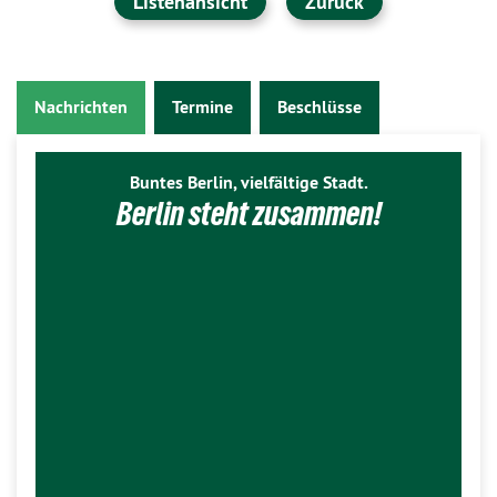
Listenansicht
Zurück
Nachrichten
Termine
Beschlüsse
Buntes Berlin, vielfältige Stadt.
Berlin steht zusammen!