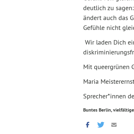
deutlich zu sage
ändert auch das G
Gefühle nicht gle
Wir laden Dich ein
diskriminierungsfr
Mit queergrünen G
Maria Meisterernst
Sprecher*innen d
Buntes Berlin, vielfältige