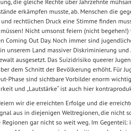
ung, die gleiche Rechte über Jahrzehnte mühs
tände erkämpfen musste, ab. Menschen die geg
n und rechtlichen Druck eine Stimme finden muss
müssen! Nicht umsonst feiern (nicht begehen!)
len Coming Out Day. Noch immer sind jugendlic
in unserem Land massiver Diskriminierung und 
ewalt ausgesetzt. Das Suizidrisiko queerer Jugen
ber dem Schnitt der Bevölkerung erhöht. Für Jug
t-Phase sind sichtbare Vorbilder enorm wichtig
rkeit und „Lautstärke“ ist auch hier kontraproduk
iern wir die erreichten Erfolge und die erreicht
nal aus in diejenigen Weltregionen, die nicht s
e Regionen gar nicht so weit weg. Im Gegenteil: 