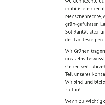
werden Rechte qu
mobilisieren rech
Menschenrechte, w
grün-geführten La
Solidarität aller
der Landesregier
Wir Grünen tragen
uns selbstbewusst
stehen seit Jahrze
Teil unseres kons
Wir sind und blei
zu tun!
Wenn du Wichtigke