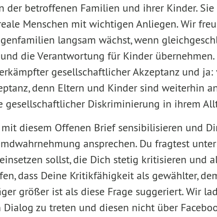
 der betroffenen Familien und ihrer Kinder. Sie
 reale Menschen mit wichtigen Anliegen. Wir freu
genfamilien langsam wächst, wenn gleichgeschl
und die Verantwortung für Kinder übernehmen. 
erkämpfter gesellschaftlicher Akzeptanz und ja: 
zeptanz, denn Eltern und Kinder sind weiterhin a
ie gesellschaftlicher Diskriminierung in ihrem All
mit diesem Offenen Brief sensibilisieren und D
remdwahrnehmung ansprechen. Du fragtest unte
einsetzen sollst, die Dich stetig kritisieren und
ffen, dass Deine Kritikfähigkeit als gewählter, d
er größer ist als diese Frage suggeriert. Wir la
n Dialog zu treten und diesen nicht über Facebo