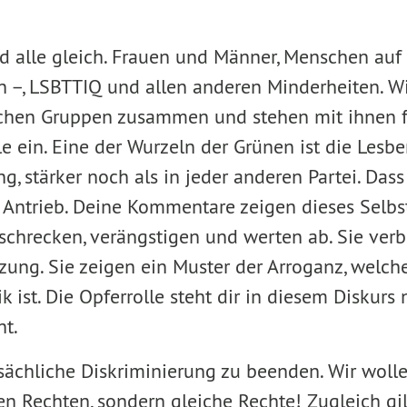
d alle gleich. Frauen und Männer, Menschen auf 
 –, LSBTTIQ und allen anderen Minderheiten. W
ichen Gruppen zusammen und stehen mit ihnen f
 ein. Eine der Wurzeln der Grünen ist die Lesbe
 stärker noch als in jeder anderen Partei. Dass 
 Antrieb. Deine Kommentare zeigen dieses Selbs
erschrecken, verängstigen und werten ab. Sie verb
zung. Sie zeigen ein Muster der Arroganz, welche
ik ist. Die Opferrolle steht dir in diesem Diskurs
ht.
sächliche Diskriminierung zu beenden. Wir wolle
n Rechten, sondern gleiche Rechte! Zugleich gil