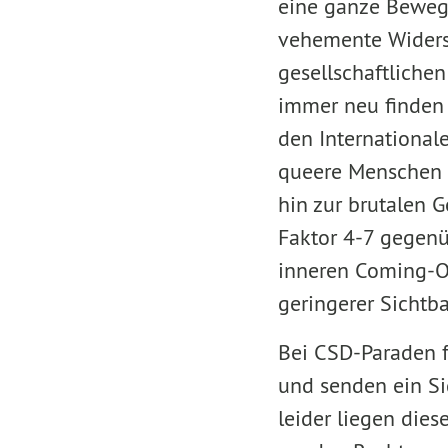
eine ganze Beweg
vehemente Widers
gesellschaftliche
immer neu finden 
den Internationa
queere Menschen 
hin zur brutalen G
Faktor 4-7 gegenü
inneren Coming-Ou
geringerer Sichtba
Bei CSD-Paraden fe
und senden ein Sig
leider liegen dies