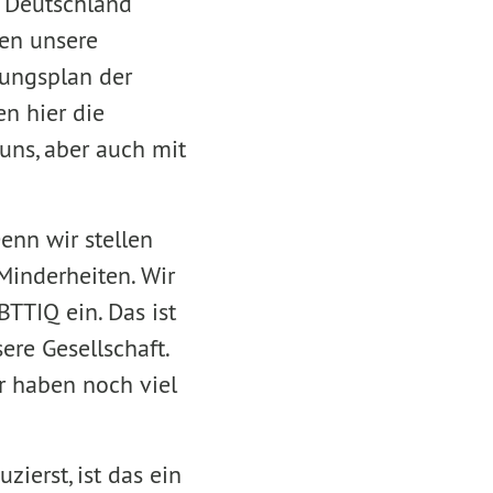
 Deutschland
gen unsere
dungsplan der
n hier die
uns, aber auch mit
enn wir stellen
Minderheiten. Wir
BTTIQ ein. Das ist
re Gesellschaft.
r haben noch viel
ierst, ist das ein