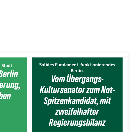
Solides Fundament, funktionierendes
 Stadt.
Berlin.
Berlin
Vom Übergangs-
ierung,
Kultursenator zum Not-
eben
Spitzenkandidat, mit
zweifelhafter
Regierungsbilanz