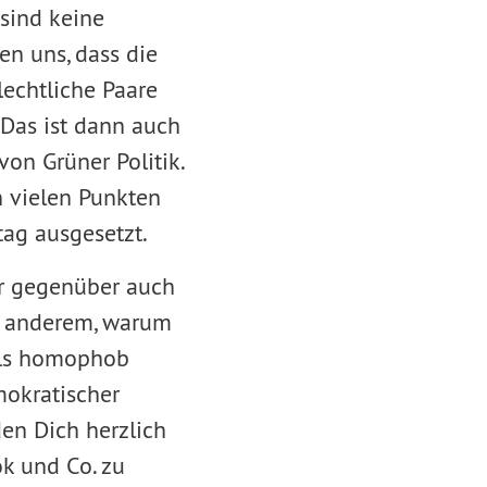
 sind keine
en uns, dass die
echtliche Paare
Das ist dann auch
von Grüner Politik.
n vielen Punkten
tag ausgesetzt.
ir gegenüber auch
r anderem, warum
 als homophob
emokratischer
den Dich herzlich
ok und Co. zu