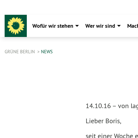
Wofür wir stehen
Wer wir sind
Mac
GRÜNE BERLIN
NEWS
14.10.16 –
von la
Lieber Boris,
seit einer Woche 