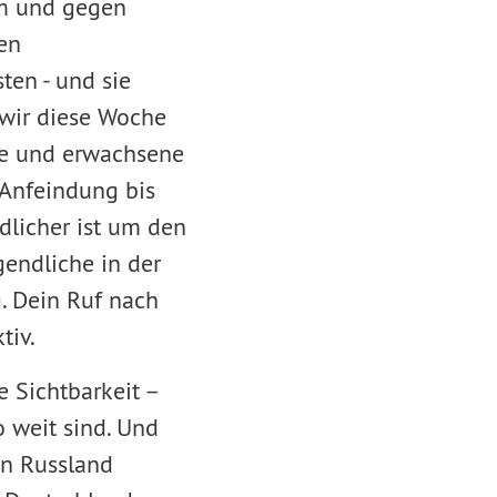
am und gegen
en
ten - und sie
 wir diese Woche
he und erwachsene
Anfeindung bis
dlicher ist um den
endliche in der
. Dein Ruf nach
tiv.
e Sichtbarkeit –
o weit sind. Und
in Russland