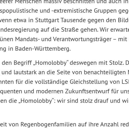
eerer Menschen massiv beschnitten und auch in
tspopulistische und -extremistische Gruppen ge
enn etwa in Stuttgart Tausende gegen den Bil
ndesregierung auf die Straße gehen. Wir erwarte
 grünen Mandats- und Verantwortungsträger – mit 
ung in Baden-Württemberg.
 den Begriff „Homolobby“ deswegen mit Stolz. D
 und lautstark an die Seite von benachteiligten 
hnten für die vollständige Gleichstellung von LS
equenten und modernen Zukunftsentwurf für unse
ben die „Homolobby“: wir sind stolz drauf und wi
it von Regenbogenfamilien auf ihre Anzahl reduz