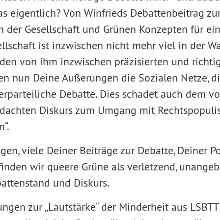
was eigentlich? Von Winfrieds Debattenbeitrag z
n der Gesellschaft und Grünen Konzepten für eine
ellschaft ist inzwischen nicht mehr viel in der
den von ihm inzwischen präzisierten und richtig
en nun Deine Äußerungen die Sozialen Netze, d
erparteiliche Debatte. Dies schadet auch dem v
edachten Diskurs zum Umgang mit Rechtspopuli
“.
gen, viele Deiner Beiträge zur Debatte, Deiner P
den wir queere Grüne als verletzend, unangeb
attenstand und Diskurs.
ngen zur „Lautstärke“ der Minderheit aus LSBTT