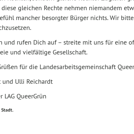
n: diese gleichen Rechte nehmen niemandem etw
efühl mancher besorgter Bürger nichts. Wir bitt
ichzusetzen.
 und rufen Dich auf – streite mit uns für eine of
eie und vielfältige Gesellschaft.
rüßen für die Landesarbeitsgemeinschaft Queer
 und Ulli Reichardt
er LAG QueerGrün
 Stadt.