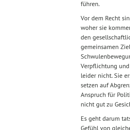
führen.
Vor dem Recht sin
woher sie kommen
den gesellschaftl
gemeinsamen Ziele
Schwulenbewegung,
Verpflichtung und
leider nicht. Sie 
setzen auf Abgren
Anspruch für Polit
nicht gut zu Gesic
Es geht darum tat
Gefühl von gleiche