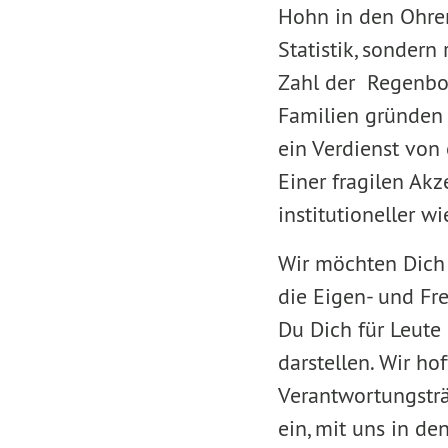
Hohn in den Ohren
Statistik, sondern
Zahl der Regenbo
Familien gründen 
ein Verdienst von 
Einer fragilen Ak
institutioneller w
Wir möchten Dich 
die Eigen- und F
Du Dich für Leute 
darstellen. Wir ho
Verantwortungsträg
ein, mit uns in de