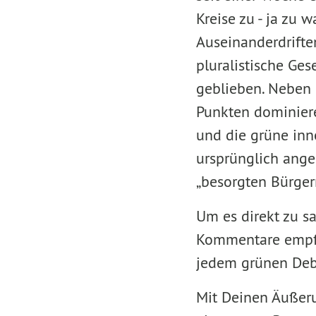
Kreise zu - ja zu 
Auseinanderdrifte
pluralistische Ges
geblieben. Neben 
Punkten dominier
und die grüne inn
ursprünglich ang
„besorgten Bürgern
Um es direkt zu sa
Kommentare empfin
jedem grünen Deb
Mit Deinen Äußeru