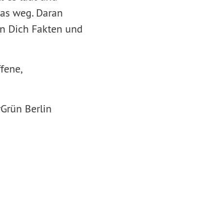
as weg. Daran
en Dich Fakten und
fene,
Grün Berlin