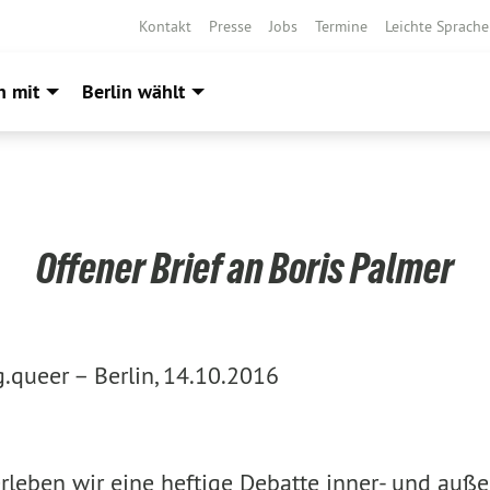
Kontakt
Presse
Jobs
Termine
Leichte Sprache
h mit
Berlin wählt
Offener Brief an Boris Palmer
g.queer –
Berlin, 14.10.2016
erleben wir eine heftige Debatte inner- und auß