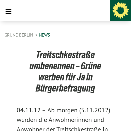
GRÜNE BERLIN
NEWS
Treitschkestraße
umbenennen – Grüne
werben für Ja in
Bürgerbefragung
04.11.12 –
Ab morgen (5.11.2012)
werden die Anwohnerinnen und
Anwohner der Treitschkestraße in