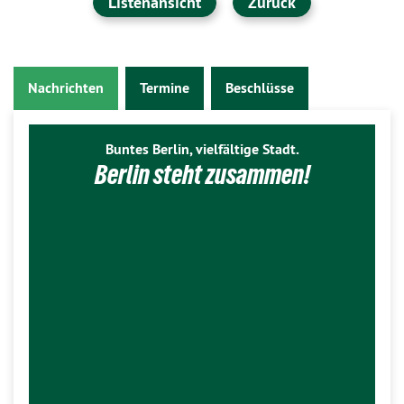
Listenansicht
Zurück
Nachrichten
Termine
Beschlüsse
Buntes Berlin, vielfältige Stadt.
Berlin steht zusammen!