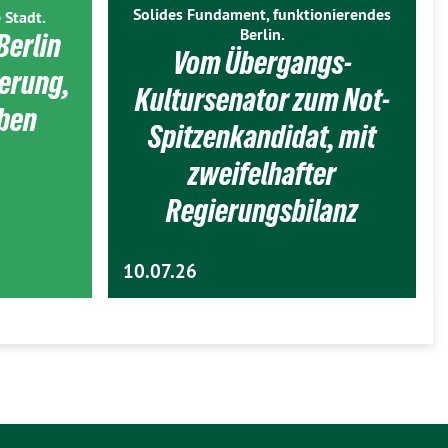
Solides Fundament, funktionierendes
 Stadt.
Berlin.
Berlin
Vom Übergangs-
ierung,
Kultursenator zum Not-
eben
Spitzenkandidat, mit
zweifelhafter
Regierungsbilanz
10.07.26