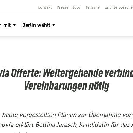
Kontakt
Presse
Jobs
Termine
Leichte Sprache
h mit
Berlin wählt
ia Offerte: Weitergehende verbin
Vereinbarungen nötig
 heute vorgestellten Plänen zur Übernahme vo
via erklärt Bettina Jarasch, Kandidatin für das