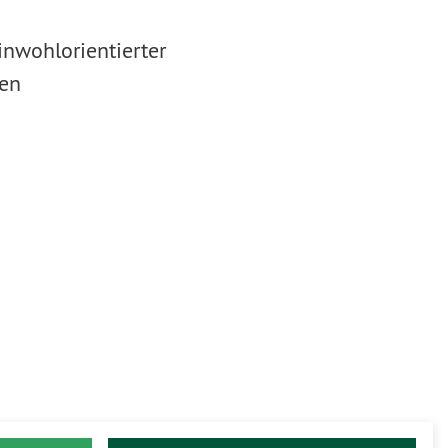
inwohlorientierter
ren