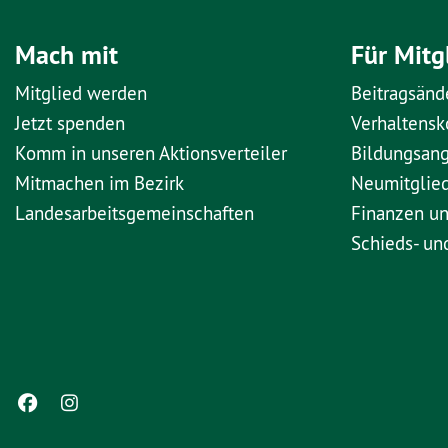
Mach mit
Für Mitg
Mitglied werden
Beitragsänd
Jetzt spenden
Verhaltens
Komm in unseren Aktionsverteiler
Bildungsan
Mitmachen im Bezirk
Neumitglie
Landesarbeitsgemeinschaften
Finanzen u
Schieds- un