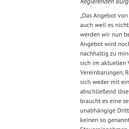
Regierenden Bürge
„Das Angebot von 
auch weil es nich
werden wir nun bew
Angebot wird noch
nachhaltig zu mind
sich im aktuellen
Vereinbarungen, R
sich weder mit ein
abschließend lösen
braucht es eine s
unabhängige Dritt
keinen so genannt