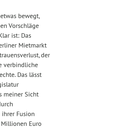
 etwas bewegt,
den Vorschläge
lar ist: Das
rliner Mietmarkt
rauensverlust, der
e verbindliche
chte. Das lässt
islatur
s meiner Sicht
durch
 ihrer Fusion
 Millionen Euro