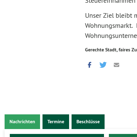
Steuereinnahmen
Unser Ziel bleibt
Wohnungsmarkt. Da
Wohnungsunterne
Gerechte Stadt, faires Z
Nachrichten
Termine
Beschlüsse