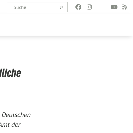
dliche
n Deutschen
 Amt der