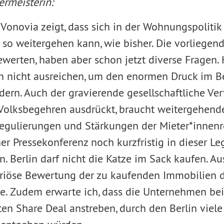
rmeisterin:
Vonovia zeigt, dass sich in der Wohnungspolitik
t so weitergehen kann, wie bisher. Die vorliegen
erten, haben aber schon jetzt diverse Fragen. K
 nicht ausreichen, um den enormen Druck im Be
ern. Auch der gravierende gesellschaftliche Vert
 Volksbegehren ausdrückt, braucht weitergehend
egulierungen und Stärkungen der Mieter*innenre
er Pressekonferenz noch kurzfristig in dieser Leg
. Berlin darf nicht die Katze im Sack kaufen. Au
eriöse Bewertung der zu kaufenden Immobilien 
e. Zudem erwarte ich, dass die Unternehmen bei
en Share Deal anstreben, durch den Berlin viele