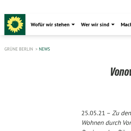
Wofür wir stehen
Wer wir sind
Mac
GRÜNE BERLIN
NEWS
Vonov
25.05.21 –
Zu den
Wohnen durch Vono