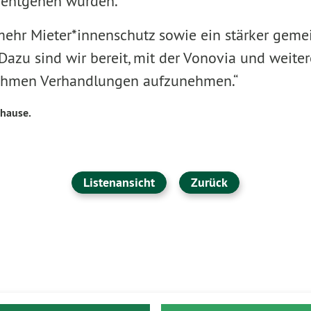
 entgehen würden.
 mehr Mieter*innenschutz sowie ein stärker geme
zu sind wir bereit, mit der Vonovia und weite
hmen Verhandlungen aufzunehmen.“
uhause.
Listenansicht
Zurück