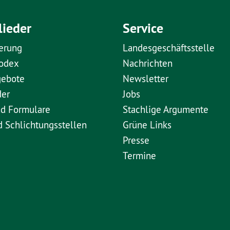
lieder
Service
erung
Landesgeschäftsstelle
kodex
Nachrichten
gebote
Newsletter
der
Jobs
nd Formulare
Stachlige Argumente
d Schlichtungsstellen
Grüne Links
Presse
Termine