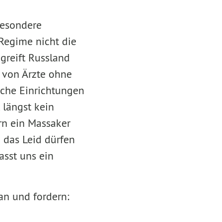
besondere
Regime nicht die
greift Russland
n von Ärzte ohne
sche Einrichtungen
 längst kein
rn ein Massaker
d das Leid dürfen
asst uns ein
n und fordern: