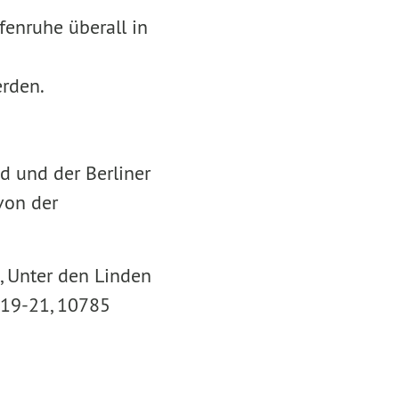
fenruhe überall in
erden.
d und der Berliner
on der
, Unter den Linden
e 19-21, 10785