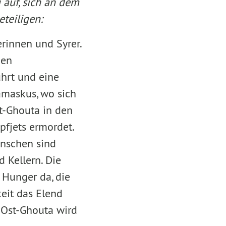
 auf, sich an dem
teiligen:
erinnen und Syrer.
nen
hrt und eine
amaskus, wo sich
t-Ghouta in den
pfjets ermordet.
enschen sind
 Kellern. Die
 Hunger da, die
keit das Elend
, Ost-Ghouta wird