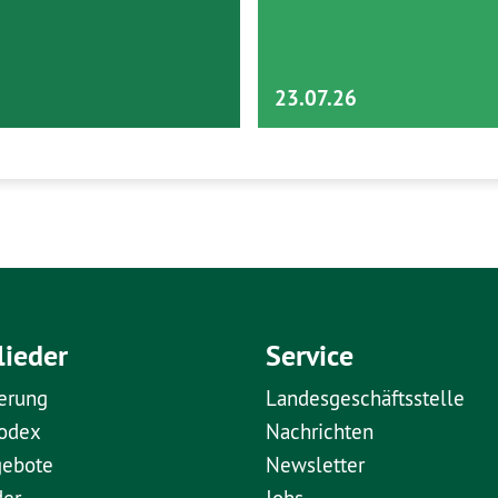
23.07.26
lieder
Service
erung
Landesgeschäftsstelle
kodex
Nachrichten
gebote
Newsletter