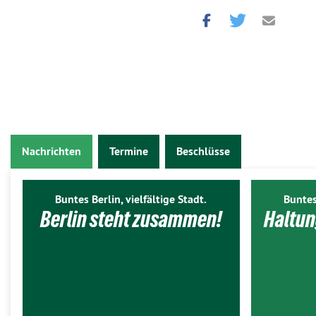
Nachrichten
Termine
Beschlüsse
Buntes Berlin, vielfältige Stadt.
Buntes
Berlin steht zusammen!
Haltun