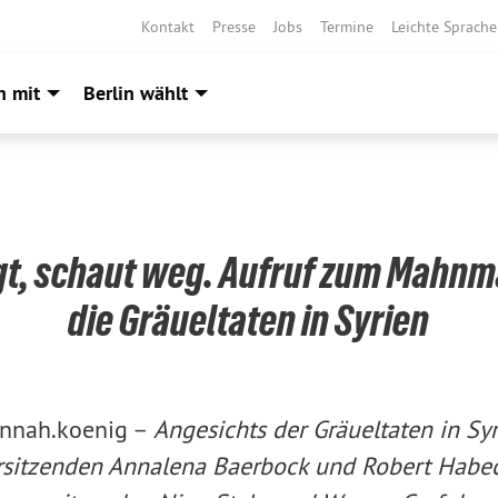
Kontakt
Presse
Jobs
Termine
Leichte Sprache
h mit
Berlin wählt
t, schaut weg. Aufruf zum Mahn
die Gräueltaten in Syrien
nnah.koenig –
Angesichts der Gräueltaten in Syr
sitzenden Annalena Baerbock und Robert Habe