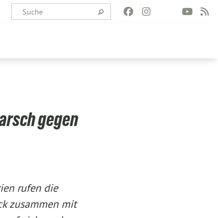
marsch gegen
ien rufen die
ck zusammen mit