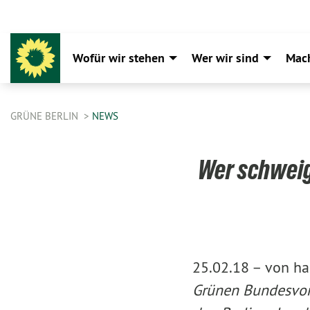
Wofür wir stehen
Wer wir sind
Mac
GRÜNE BERLIN
NEWS
Wer schweig
25.02.18 –
von ha
Grünen Bundesvor