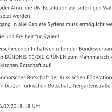
 oder Afrin: die UN-Resolution zur sofortigen Waf
setzt werden
ang in alle Gebiete Syriens muss ermöglicht w
e und Freiheit für Syrien!
schiedenen Initiativen rufen der Bundesverban
on BÜNDNIS 90/DIE GRÜNEN zum Mahnmarsch v
kischen Botschaft auf.
hnmarsches Botschaft der Russischen Föderation
n bis zur Türkischen Botschaft, Tiergartenstraß
6.02.2018, 18 Uhr