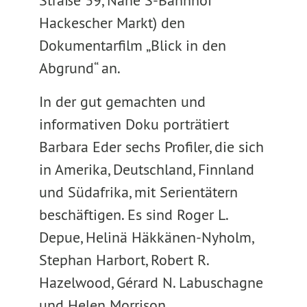
Straße 39, Nähe S-Bahnhof
Hackescher Markt) den
Dokumentarfilm „Blick in den
Abgrund“ an.
In der gut gemachten und
informativen Doku porträtiert
Barbara Eder sechs Profiler, die sich
in Amerika, Deutschland, Finnland
und Südafrika, mit Serientätern
beschäftigen. Es sind Roger L.
Depue, Helinä Häkkänen-Nyholm,
Stephan Harbort, Robert R.
Hazelwood, Gérard N. Labuschagne
und Helen Morrison.