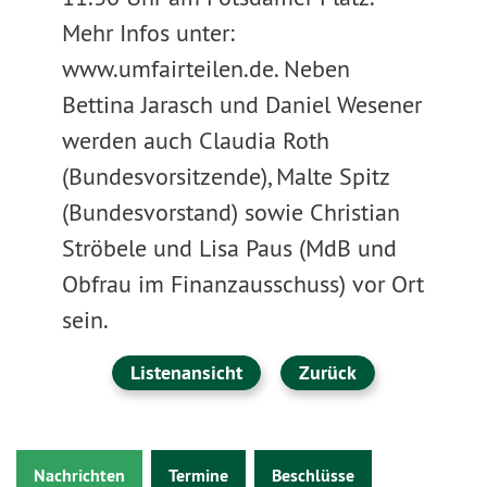
Mehr Infos unter:
www.umfairteilen.de. Neben
Bettina Jarasch und Daniel Wesener
werden auch Claudia Roth
(Bundesvorsitzende), Malte Spitz
(Bundesvorstand) sowie Christian
Ströbele und Lisa Paus (MdB und
Obfrau im Finanzausschuss) vor Ort
sein.
Listenansicht
Zurück
Nachrichten
Termine
Beschlüsse