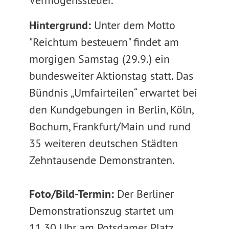
Vermögenssteuer.
Hintergrund:
Unter dem Motto
"Reichtum besteuern" findet am
morgigen Samstag (29.9.) ein
bundesweiter Aktionstag statt. Das
Bündnis „Umfairteilen“ erwartet bei
den Kundgebungen in Berlin, Köln,
Bochum, Frankfurt/Main und rund
35 weiteren deutschen Städten
Zehntausende Demonstranten.
Foto/Bild-Termin:
Der Berliner
Demonstrationszug startet um
11.30 Uhr am Potsdamer Platz.