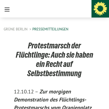
GRÜNE BERLIN
PRESSEMITTEILUNGEN
Protestmarsch der
Flüchtlinge: Auch sie haben
ein Recht auf
Selbstbestimmung
12.10.12 –
Zur morgigen
Demonstration des Flüchtlings-
Protestmarschs vom Oranienplatz