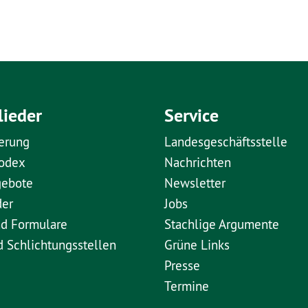
lieder
Service
erung
Landesgeschäftsstelle
kodex
Nachrichten
gebote
Newsletter
der
Jobs
nd Formulare
Stachlige Argumente
d Schlichtungsstellen
Grüne Links
Presse
Termine