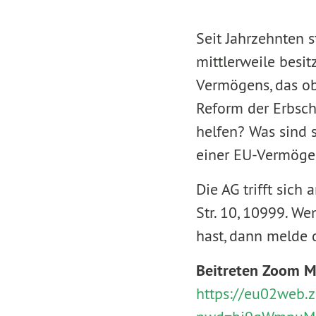
Seit Jahrzehnten s
mittlerweile besi
Vermögens, das ob
Reform der Erbsch
helfen? Was sind 
einer EU-Vermöge
Die AG trifft sich 
Str. 10, 10999. W
hast, dann melde 
Beitreten Zoom M
https://eu02web.