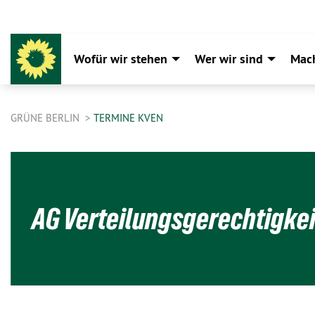
Wofür wir stehen
Wer wir sind
Mac
GRÜNE BERLIN
TERMINE KVEN
AG Verteilungsgerechtigkei