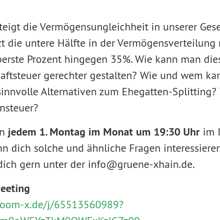
teigt die Vermögensungleichheit in unserer Gese
tzt die untere Hälfte in der Vermögensverteilun
erste Prozent hingegen 35%. Wie kann man die
aftsteuer gerechter gestalten? Wie und wem ka
sinnvolle Alternativen zum Ehegatten-Splitting?
nsteuer?
an
jedem 1. Montag im Monat um 19:30 Uhr
im I
enn dich solche und ähnliche Fragen interessiere
dich gern unter der info@gruene-xhain.de.
eeting
zoom-x.de/j/65513560989?