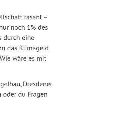
llschaft rasant –
g nur noch 1% des
s durch eine
nn das Klimageld
 Wie wäre es mit
gelbau, Dresdener
n oder du Fragen