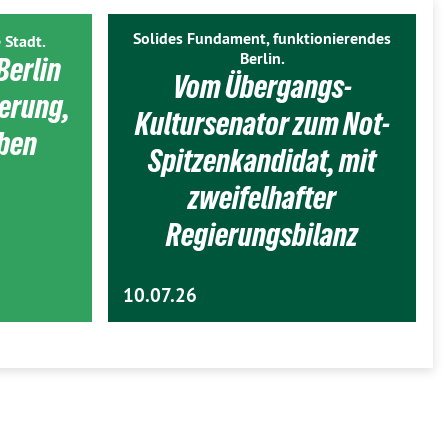
Solides Fundament, funktionierendes
 Stadt.
Berlin.
Berlin
Vom Übergangs-
ierung,
Kultursenator zum Not-
eben
Spitzenkandidat, mit
zweifelhafter
Regierungsbilanz
10.07.26