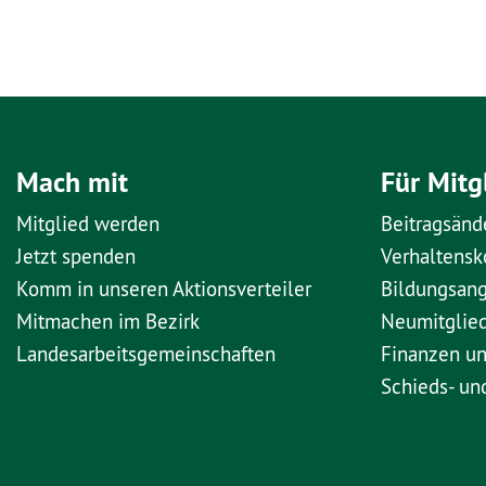
Mach mit
Für Mitg
Mitglied werden
Beitragsänd
Jetzt spenden
Verhaltens
Komm in unseren Aktionsverteiler
Bildungsan
Mitmachen im Bezirk
Neumitglie
Landesarbeitsgemeinschaften
Finanzen u
Schieds- un