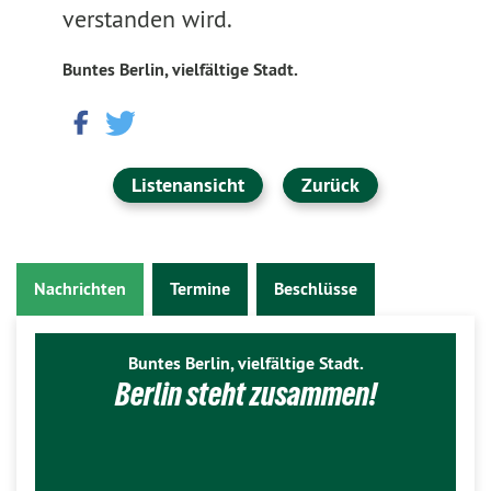
verstanden wird.
Buntes Berlin, vielfältige Stadt.
Listenansicht
Zurück
Nachrichten
Termine
Beschlüsse
Buntes Berlin, vielfältige Stadt.
Berlin steht zusammen!