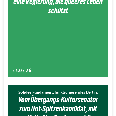
eine Regierung, die queeres Leben
schützt
23.07.26
Solides Fundament, funktionierendes Berlin.
Vom Übergangs-Kultursenator
zum Not-Spitzenkandidat, mit