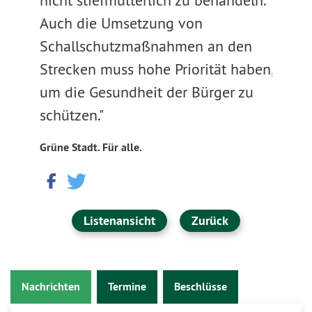
nicht stiefmütterlich zu behandeln.
Auch die Umsetzung von
Schallschutzmaßnahmen an den
Strecken muss hohe Priorität haben,
um die Gesundheit der Bürger zu
schützen."
Grüne Stadt. Für alle.
Listenansicht
Zurück
Nachrichten
Termine
Beschlüsse