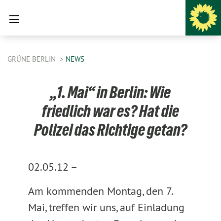
GRÜNE BERLIN
NEWS
„1. Mai“ in Berlin: Wie
friedlich war es? Hat die
Polizei das Richtige getan?
02.05.12 –
Am kommenden Montag, den 7.
Mai, treffen wir uns, auf Einladung