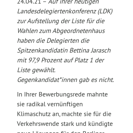
24.04.21 –
Auf ihrer heutigen
Landesdelegiertenkonferenz (LDK)
zur Aufstellung der Liste für die
Wahlen zum Abgeordnetenhaus
haben die Delegierten die
Spitzenkandidatin Bettina Jarasch
mit 97,9 Prozent auf Platz 1 der
Liste gewählt.
Gegenkandidat*innen gab es nicht.
In Ihrer Bewerbungsrede mahnte
sie radikal vernünftigen
Klimaschutz an, machte sie für die
Verkehrswende stark und kündigte