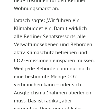
neue Lösungen für den Berliner
Wohnungsmarkt an.
Jarasch sagte: „Wir führen ein
Klimabudget ein. Damit wirklich
alle Berliner Senatsressorts, alle
Verwaltungsebenen und Behörden,
aktiv Klimaschutz betreiben und
CO2-Emissionen einsparen müssen.
Weil jede Behörde dann nur noch
eine bestimmte Menge CO2
verbrauchen kann – oder sich
Ausgleichsmaßnahmen überlegen
muss. Das ist radikal, aber
vernünftig. Denn nur radikaler