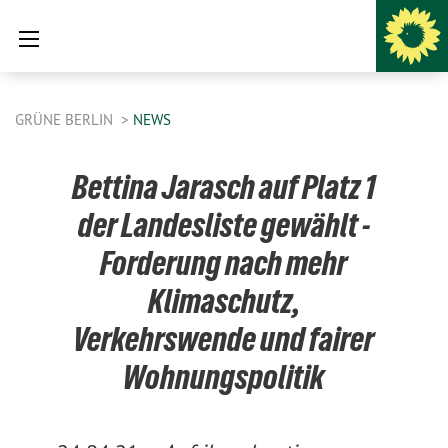
GRÜNE BERLIN
NEWS
Bettina Jarasch auf Platz 1
der Landesliste gewählt -
Forderung nach mehr
Klimaschutz,
Verkehrswende und fairer
Wohnungspolitik