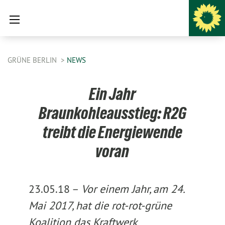
GRÜNE BERLIN
NEWS
Ein Jahr
Braunkohleausstieg: R2G
treibt die Energiewende
voran
23.05.18 –
Vor einem Jahr, am 24.
Mai 2017, hat die rot-rot-grüne
Koalition das Kraftwerk