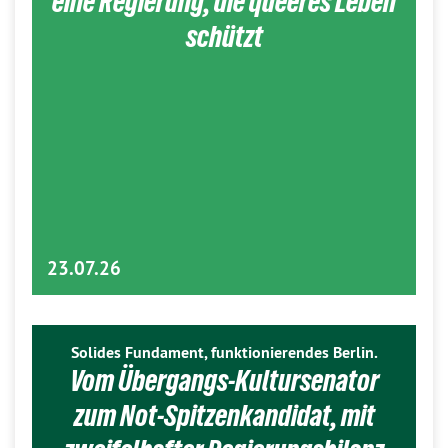
eine Regierung, die queeres Leben
schützt
23.07.26
Solides Fundament, funktionierendes Berlin.
Vom Übergangs-Kultursenator
zum Not-Spitzenkandidat, mit