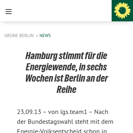
GRÜNE BERLIN
NEWS
Hamburg stimmt für die
Energiewende, in sechs
Wochen ist Berlin an der
Reihe
23.09.13 –
von lgs.team1 –
Nach
der Bundestagswahl steht mit dem
Energie-Volksentscheid schon in