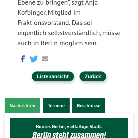
Ebene zu bringen“, sagt Anja
Kofbinger, Mitglied im
Fraktionsvorstand. Das sei
eigentlich selbstverständlich, müsse
auch in Berlin möglich sein.
Listenansicht
Zurück
Nachrichten
Termine
Beschlüsse
Buntes Berlin, vielfältige Stadt.
Berlin steht zusammen!