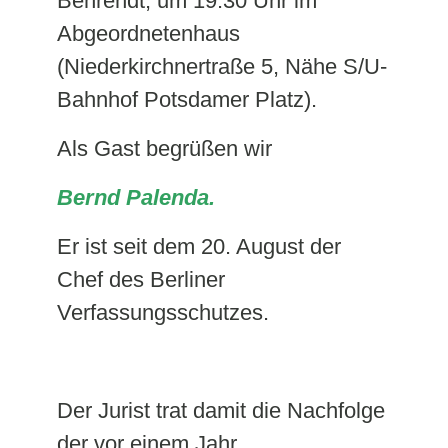
Behrendt, um 19.30 Uhr im
Abgeordnetenhaus
(Niederkirchnertraße 5, Nähe S/U-
Bahnhof Potsdamer Platz).
Als Gast begrüßen wir
Bernd Palenda.
Er ist seit dem 20. Aug
ust der
Chef des Berliner
Verfassungsschutzes.
Der Jurist trat damit die Nachfolge
der vor einem Jahr