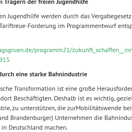
i Trägern der freien Jugendhilfe
ien Jugendhilfe werden durch das Vergabegesetz n
 Tariftreue-Forderung im Programmentwurf ents
tragsgruen.de/programm21/zukunft_schaffen__i
915
urch eine starke Bahnindustrie
ische Transformation ist eine große Herausforder
ort Beschäftigten. Deshalb ist es wichtig, geziel
rie, zu unterstützen, die zurMobilitätswende bei
(und Brandenburger) Unternehmen die Bahnindust
e in Deutschland machen.