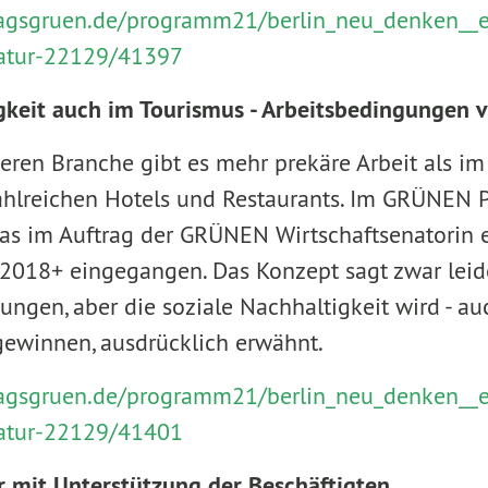
ntragsgruen.de/programm21/berlin_neu_denken__
atur-22129/41397
gkeit auch im Tourismus - Arbeitsbedingungen 
eren Branche gibt es mehr prekäre Arbeit als im
ahlreichen Hotels und Restaurants. Im GRÜNEN
 das im Auftrag der GRÜNEN Wirtschaftsenatorin e
018+ eingegangen. Das Konzept sagt zwar leider
ungen, aber die soziale Nachhaltigkeit wird - au
gewinnen, ausdrücklich erwähnt.
ntragsgruen.de/programm21/berlin_neu_denken__
atur-22129/41401
 mit Unterstützung der Beschäftigten