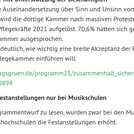
de Auseinandersetzung über Sinn und Unsinn vo
wird die dortige Kammer nach massiven Protest
legekräfte 2021 aufgelöst. 70,6% hatten sich 
Kammer ausgesprochen.
 deutlich, wie wichtig eine breite Akzeptanz der 
legekammer einführen will.
ntragsgruen.de/programm21/zusammenhalt_siche
0894
estanstellungen nur bei Musikschulen
grammentwurf zu lesen, wurden zwar bei den Mus
shochschulen die Festanstellungen erhöht.