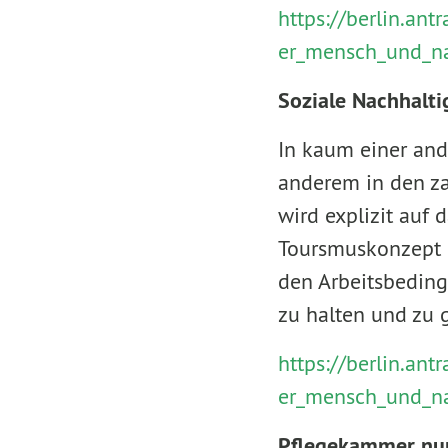
https://berlin.a
er_mensch_und_n
Soziale Nachhalti
In kaum einer and
anderem in den z
wird explizit auf
Toursmuskonzept 2
den Arbeitsbeding
zu halten und zu 
https://berlin.a
er_mensch_und_n
Pflegekammer nur