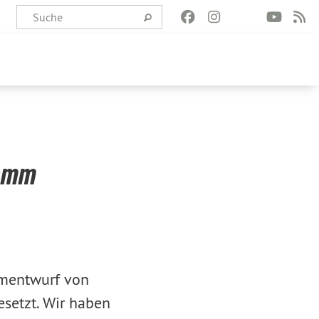
ramm
mmentwurf von
setzt. Wir haben