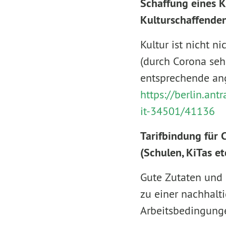
Schaffung eines K
Kulturschaffende
Kultur ist nicht n
(durch Corona sehr
entsprechende an
https://berlin.an
it-34501/41136
Tarifbindung für 
(Schulen, KiTas et
Gute Zutaten und 
zu einer nachhalt
Arbeitsbedingunge