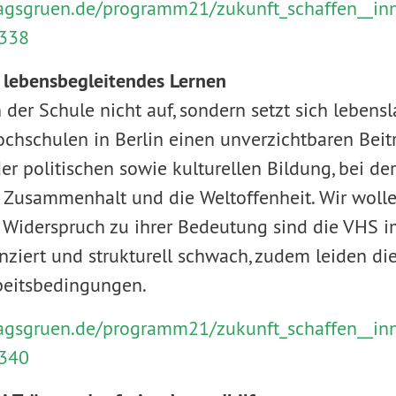
tragsgruen.de/programm21/zukunft_schaffen__i
338
 lebensbegleitendes Lernen
 der Schule nicht auf, sondern setzt sich lebensl
ochschulen in Berlin einen unverzichtbaren Beitr
er politischen sowie kulturellen Bildung, bei der
n Zusammenhalt und die Weltoffenheit. Wir woll
m Widerspruch zu ihrer Bedeutung sind die VHS
nziert und strukturell schwach, zudem leiden di
beitsbedingungen.
tragsgruen.de/programm21/zukunft_schaffen__i
340