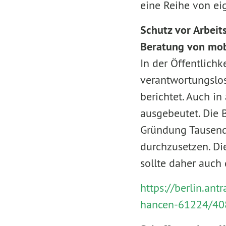
eine Reihe von ei
Schutz vor Arbeit
Beratung von mob
In der Öffentlichk
verantwortungslos
berichtet. Auch i
ausgebeutet. Die B
Gründung Tausende
durchzusetzen. Di
sollte daher auch 
https://berlin.an
hancen-61224/40