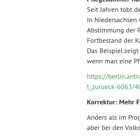
Seit Jahren tobt 
In Niedersachsen 
Abstimmung der Pf
Fortbestand der 
Das Beispiel zeigt
wenn man eine Pf
https://berlin.a
t_zurueck-6063/4
Korrektur: Mehr F
Anders als im Pro
aber bei den Volk