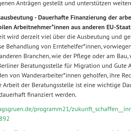
genen Anträgen gestellt und unterstützen weiter
sausbeutung - Dauerhafte Finanzierung der arbe
ilen Arbeitnehmer*innen aus anderen EU-Staa
eit wird derzeit viel über die Ausbeutung und g
e Behandlung von Erntehelfer*innen, vorwiegen
n anderen Branchen, wie der Pflege oder am Bau
erliner Beratungsstelle für Migration und Gute Ar
n von Wanderarbeiter*innen geholfen, ihre Re
e Arbeit der Beratungsstelle ist eine wichtige 
dauerhaft finanziert werden.
tragsgruen.de/programm21/zukunft_schaffen__i
892