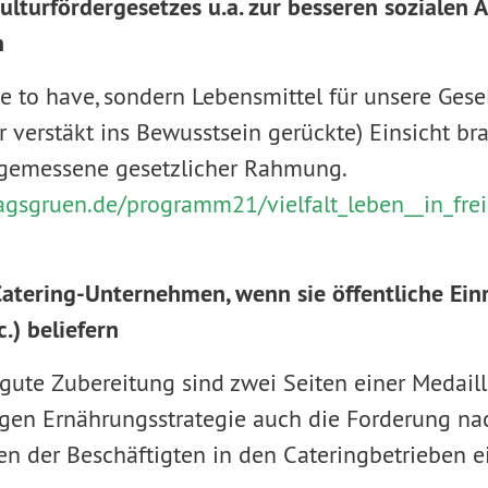
ulturfördergesetzes u.a. zur besseren sozialen 
n
ice to have, sondern Lebensmittel für unsere Gesel
 verstäkt ins Bewusstsein gerückte) Einsicht br
gemessene gesetzlicher Rahmung.
tragsgruen.de/programm21/vielfalt_leben__in_fre
Catering-Unternehmen, wenn sie öffentliche Ein
c.) beliefern
gute Zubereitung sind zwei Seiten einer Medaill
igen Ernährungsstrategie auch die Forderung na
n der Beschäftigten in den Cateringbetrieben e