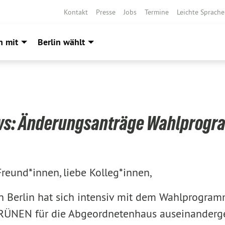
Kontakt
Presse
Jobs
Termine
Leichte Sprache
h mit
Berlin wählt
s: Änderungsanträge Wahlprog
Freund*innen, liebe Kolleg*innen,
n Berlin hat sich intensiv mit dem Wahlprogra
RÜNEN für die Abgeordnetenhaus auseinanderge