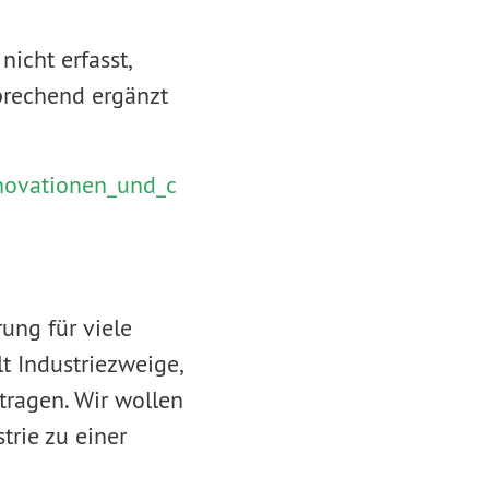
icht erfasst,
prechend ergänzt
nnovationen_und_c
ung für viele
t Industriezweige,
tragen. Wir wollen
rie zu einer