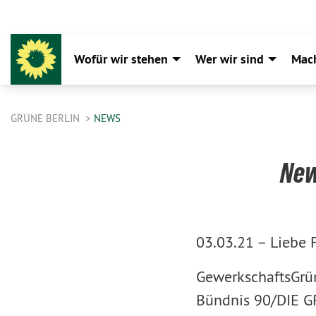
Wofür wir stehen
Wer wir sind
Mac
GRÜNE BERLIN
NEWS
New
03.03.21 –
Liebe 
GewerkschaftsGrü
Bündnis 90/DIE G