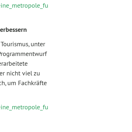
eine_metropole_fu
verbessern
 Tourismus, unter
 Programmentwurf
rarbeitete
 nicht viel zu
ch, um Fachkräfte
eine_metropole_fu