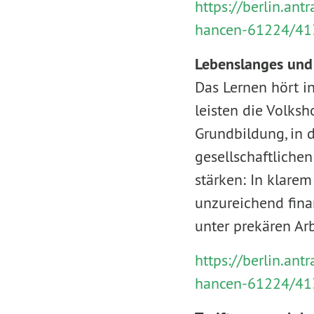
https://berlin.an
hancen-61224/41
Lebenslanges und
Das Lernen hört in
leisten die Volksh
Grundbildung, in d
gesellschaftliche
stärken: In klare
unzureichend fina
unter prekären Ar
https://berlin.an
hancen-61224/41