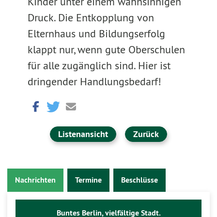
Kinder unter einem wahnsinnigen
Druck. Die Entkopplung von
Elternhaus und Bildungserfolg
klappt nur, wenn gute Oberschulen
für alle zugänglich sind. Hier ist
dringender Handlungsbedarf!
Listenansicht
Zurück
Nachrichten
Termine
Beschlüsse
Buntes Berlin, vielfältige Stadt.