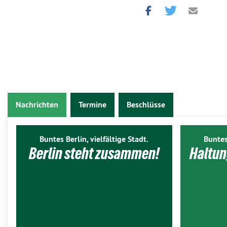
Nachrichten
Termine
Beschlüsse
Buntes Berlin, vielfältige Stadt.
Buntes
Berlin steht zusammen!
Haltun