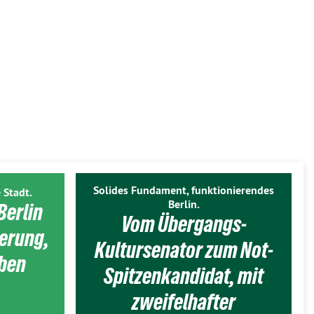
Solides Fundament, funktionierendes
 Stadt.
Berlin.
Berlin
Vom Übergangs-
ierung,
Kultursenator zum Not-
eben
Spitzenkandidat, mit
zweifelhafter