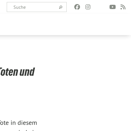
Toten und
Tote in diesem