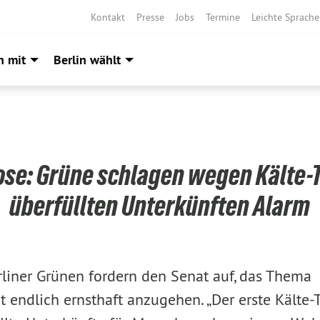
Kontakt
Presse
Jobs
Termine
Leichte Sprache
h mit
Berlin wählt
se: Grüne schlagen wegen Kälte-
überfüllten Unterkünften Alarm
rliner Grünen fordern den Senat auf, das Thema
 endlich ernsthaft anzugehen. „Der erste Kälte-