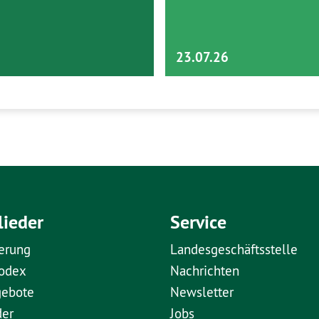
23.07.26
lieder
Service
erung
Landesgeschäftsstelle
kodex
Nachrichten
gebote
Newsletter
der
Jobs