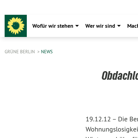
Wofür wir stehen
Wer wir sind
Mac
GRÜNE BERLIN
NEWS
Obdachlo
19.12.12 –
Die Be
Wohnungslosigkeit