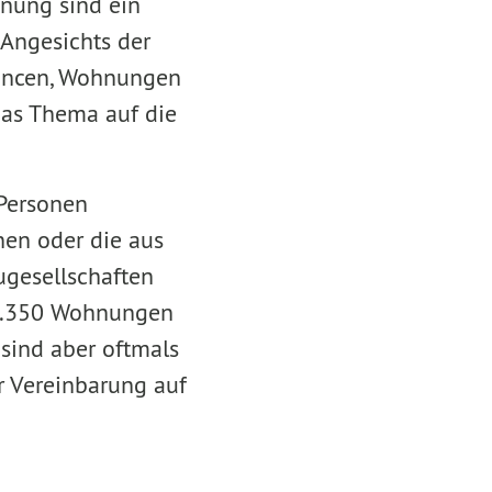
nung sind ein
 Angesichts der
hancen, Wohnungen
das Thema auf die
 Personen
nen oder die aus
ugesellschaften
 1.350 Wohnungen
sind aber oftmals
er Vereinbarung auf