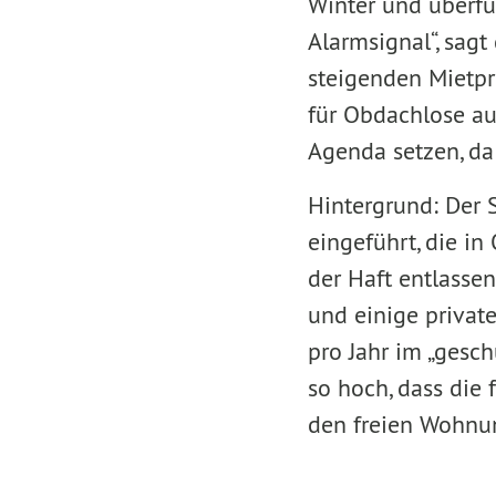
Winter und überfü
Alarmsignal“, sagt
steigenden Mietpr
für Obdachlose au
Agenda setzen, da 
Hintergrund: Der 
eingeführt, die i
der Haft entlasse
und einige privat
pro Jahr im „gesc
so hoch, dass die 
den freien Wohnu