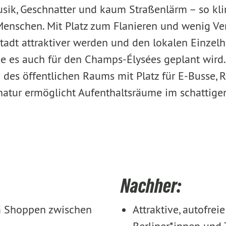
sik, Geschnatter und kaum Straßenlärm – so kli
 Menschen. Mit Platz zum Flanieren und wenig Ver
tadt attraktiver werden und den lokalen Einzel
ie es auch für den Champs-Élysées geplant wird
 des öffentlichen Raums mit Platz für E-Busse,
atur ermöglicht Aufenthaltsräume im schattigen
Nachher:
m Shoppen zwischen
Attraktive, autofrei