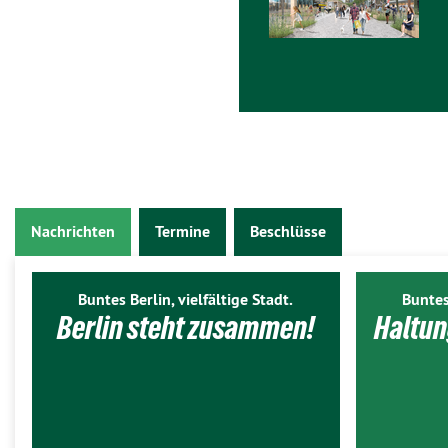
Nachrichten
Termine
Beschlüsse
Buntes Berlin, vielfältige Stadt.
Buntes
Berlin steht zusammen!
Haltun