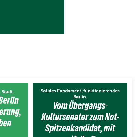
Solides Fundament, funktionierendes
 Stadt.
Berlin.
Berlin
Vom Übergangs-
ierung,
Kultursenator zum Not-
eben
Spitzenkandidat, mit