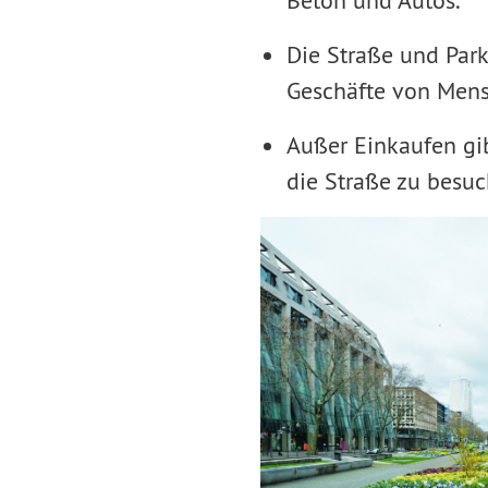
Beton und Autos.
Die Straße und Par
Geschäfte von Mens
Außer Einkaufen gi
die Straße zu besuc