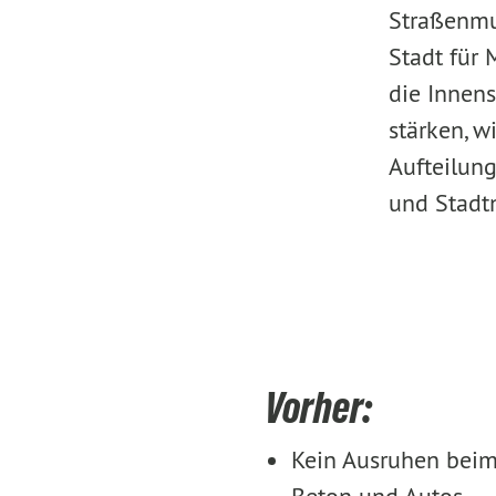
Straßenmu
Stadt für
die Innens
stärken, w
Aufteilung
und Stadtn
Vorher:
Kein Ausruhen bei