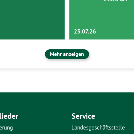
23.07.26
Mehr anzeigen
lieder
Service
erung
Landesgeschäftsstelle