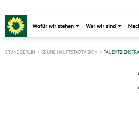
Wofür wir stehen
Wer wir sind
Mac
GRÜNE BERLIN
GRÜNE HAUPTSTADTVISION
TAUENTZIENSTR