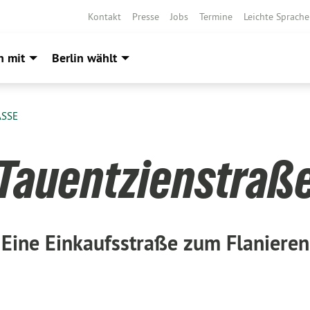
Kontakt
Presse
Jobs
Termine
Leichte Sprache
h mit
Berlin wählt
ASSE
Tauentzienstraß
Eine Einkaufsstraße zum Flanieren