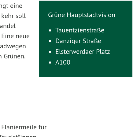
ngt eine
Grüne Hauptstadtvision
kehr soll
handel
Tauentzienstraße
. Eine neue
Danziger Straße
 Radwegen
Elsterwerdaer Platz
 Grünen.
A100
e Flaniermeile für